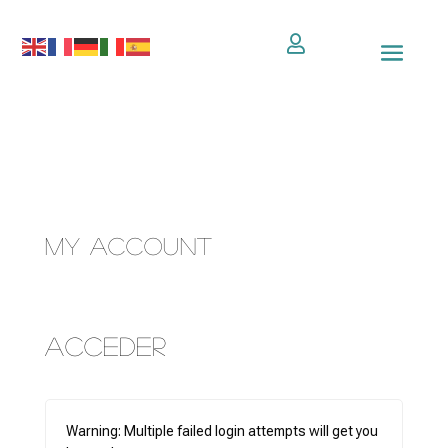

My Account
Acceder
Warning: Multiple failed login attempts will get you