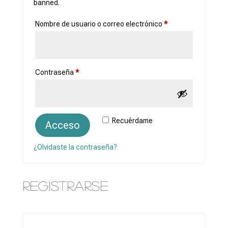
banned.
Obligatorio
Nombre de usuario o correo electrónico
*
Obligatorio
Contraseña
*
Recuérdame
Acceso
¿Olvidaste la contraseña?
Registrarse