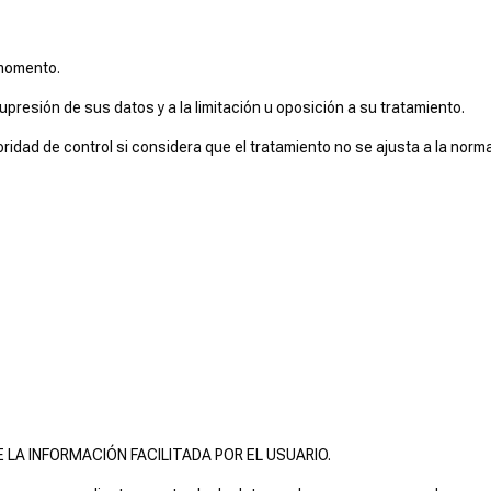
 momento.
upresión de sus datos y a la limitación u oposición a su tratamiento.
idad de control si considera que el tratamiento no se ajusta a la norma
 LA INFORMACIÓN FACILITADA POR EL USUARIO.