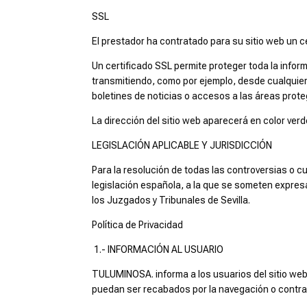
SSL
El prestador ha contratado para su sitio web un c
Un certificado SSL permite proteger toda la info
transmitiendo, como por ejemplo, desde cualquiera
boletines de noticias o accesos a las áreas prote
La dirección del sitio web aparecerá en color ver
LEGISLACIÓN APLICABLE Y JURISDICCIÓN
Para la resolución de todas las controversias o cu
legislación española, a la que se someten expres
los Juzgados y Tribunales de Sevilla.
Política de Privacidad
1.- INFORMACIÓN AL USUARIO
TULUMINOSA. informa a los usuarios del sitio web 
puedan ser recabados por la navegación o contrata