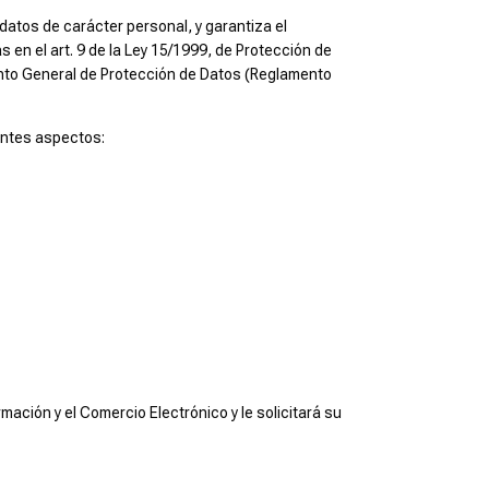
atos de carácter personal, y garantiza el
en el art. 9 de la Ley 15/1999, de Protección de
ento General de Protección de Datos (Reglamento
ientes aspectos:
mación y el Comercio Electrónico y le solicitará su