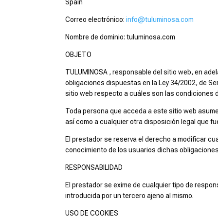
Spain
Correo electrónico:
info@tuluminosa.com
Nombre de dominio: tuluminosa.com
OBJETO
TULUMINOSA , responsable del sitio web, en adela
obligaciones dispuestas en la Ley 34/2002, de Ser
sitio web respecto a cuáles son las condiciones 
Toda persona que acceda a este sitio web asume 
así como a cualquier otra disposición legal que fu
El prestador se reserva el derecho a modificar cua
conocimiento de los usuarios dichas obligaciones,
RESPONSABILIDAD
El prestador se exime de cualquier tipo de respon
introducida por un tercero ajeno al mismo.
USO DE COOKIES