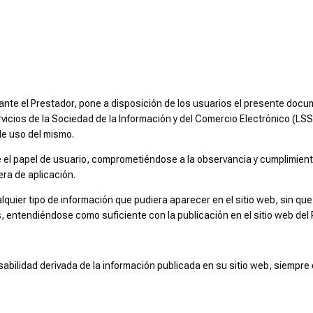
nte el Prestador, pone a disposición de los usuarios el presente docu
vicios de la Sociedad de la Información y del Comercio Electrónico (LSS
de uso del mismo.
el papel de usuario, comprometiéndose a la observancia y cumplimiento
era de aplicación.
lquier tipo de información que pudiera aparecer en el sitio web, sin que
 entendiéndose como suficiente con la publicación en el sitio web del 
sabilidad derivada de la información publicada en su sitio web, siempr