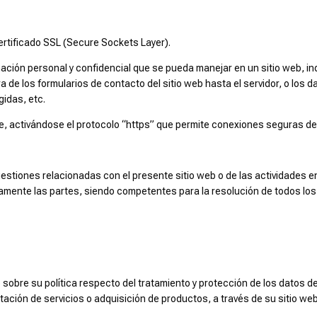
ertificado SSL (Secure Sockets Layer).
rmación personal y confidencial que se pueda manejar en un sitio web, 
 de los formularios de contacto del sitio web hasta el servidor, o los d
gidas, etc.
de, activándose el protocolo “https” que permite conexiones seguras de
estiones relacionadas con el presente sitio web o de las actividades en
amente las partes, siendo competentes para la resolución de todos los
sobre su política respecto del tratamiento y protección de los datos de
ción de servicios o adquisición de productos, a través de su sitio web