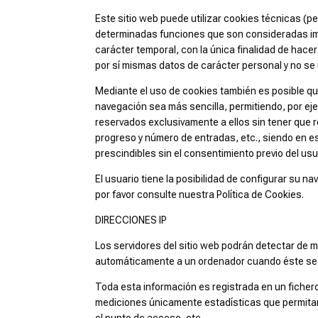
Este sitio web puede utilizar cookies técnicas (p
determinadas funciones que son consideradas impre
carácter temporal, con la única finalidad de hace
por sí mismas datos de carácter personal y no se 
Mediante el uso de cookies también es posible que
navegación sea más sencilla, permitiendo, por ej
reservados exclusivamente a ellos sin tener que re
progreso y número de entradas, etc., siendo en e
prescindibles sin el consentimiento previo del usu
El usuario tiene la posibilidad de configurar su n
por favor consulte nuestra Política de Cookies.
DIRECCIONES IP
Los servidores del sitio web podrán detectar de m
automáticamente a un ordenador cuando éste se 
Toda esta información es registrada en un fichero
mediciones únicamente estadísticas que permitan 
el punto de acceso, etc.