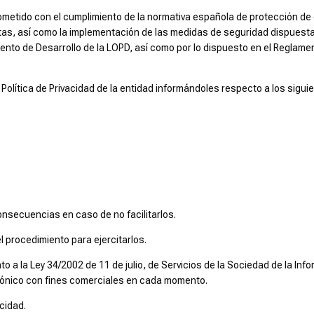
tido con el cumplimiento de la normativa española de protección de d
as, así como la implementación de las medidas de seguridad dispuestas 
ento de Desarrollo de la LOPD, así como por lo dispuesto en el Reglam
 Política de Privacidad de la entidad informándoles respecto a los sigu
consecuencias en caso de no facilitarlos.
l procedimiento para ejercitarlos.
 a la Ley 34/2002 de 11 de julio, de Servicios de la Sociedad de la Infor
trónico con fines comerciales en cada momento.
cidad.