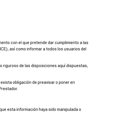
mento con el que pretende dar cumplimiento a las
ICE), así como informar a todos los usuarios del
 riguroso de las disposiciones aquí dispuestas,
 exista obligación de preavisar o poner en
Prestador.
e que esta información haya sido manipulada o