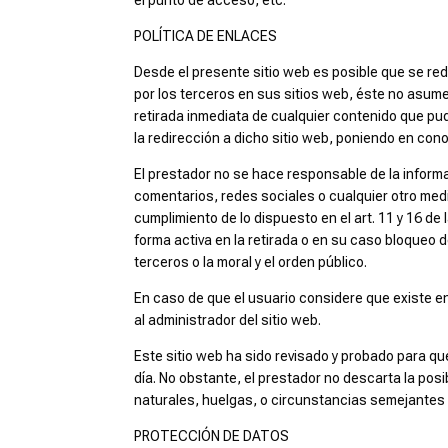
POLÍTICA DE ENLACES
Desde el presente sitio web es posible que se red
por los terceros en sus sitios web, éste no asum
retirada inmediata de cualquier contenido que pudi
la redirección a dicho sitio web, poniendo en co
El prestador no se hace responsable de la informa
comentarios, redes sociales o cualquier otro med
cumplimiento de lo dispuesto en el art. 11 y 16 d
forma activa en la retirada o en su caso bloqueo 
terceros o la moral y el orden público.
En caso de que el usuario considere que existe en
al administrador del sitio web.
Este sitio web ha sido revisado y probado para qu
día. No obstante, el prestador no descarta la po
naturales, huelgas, o circunstancias semejantes 
PROTECCIÓN DE DATOS