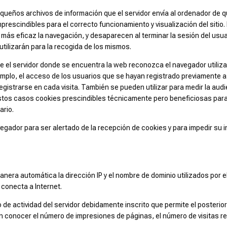
equeños archivos de información que el servidor envía al ordenador de q
scindibles para el correcto funcionamiento y visualización del sitio. 
r más eficaz la navegación, y desaparecen al terminar la sesión del us
utilizarán para la recogida de los mismos.
 el servidor donde se encuentra la web reconozca el navegador utilizado
emplo, el acceso de los usuarios que se hayan registrado previamente 
gistrarse en cada visita. También se pueden utilizar para medir la audi
stos casos cookies prescindibles técnicamente pero beneficiosas para e
ario.
avegador para ser alertado de la recepción de cookies y para impedir su
anera automática la dirección IP y el nombre de dominio utilizados por 
conecta a Internet.
 de actividad del servidor debidamente inscrito que permite el posterio
conocer el número de impresiones de páginas, el número de visitas real