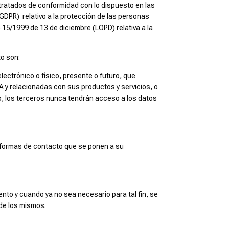
tratados de conformidad con lo dispuesto en las
GDPR) relativo a la protección de las personas
) 15/1999 de 13 de diciembre (LOPD) relativa a la
to son:
ectrónico o físico, presente o futuro, que
y relacionadas con sus productos y servicios, o
, los terceros nunca tendrán acceso a los datos
as formas de contacto que se ponen a su
ento y cuando ya no sea necesario para tal fin, se
de los mismos.