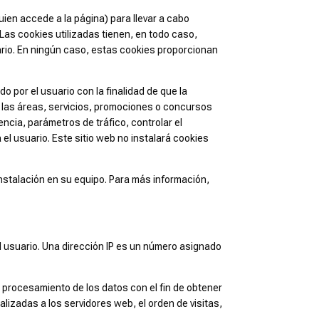
uien accede a la página) para llevar a cabo
Las cookies utilizadas tienen, en todo caso,
uario. En ningún caso, estas cookies proporcionan
 por el usuario con la finalidad de que la
a las áreas, servicios, promociones o concursos
encia, parámetros de tráfico, controlar el
l usuario. Este sitio web no instalará cookies
 instalación en su equipo. Para más información,
el usuario. Una dirección IP es un número asignado
r procesamiento de los datos con el fin de obtener
izadas a los servidores web, el orden de visitas,