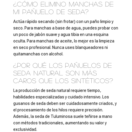
¿Cómo elimino manchas de
mi pañuelo de seda?
Actúa rápido secando (sin frotar) con un paño limpio y
seco. Para manchas a base de agua, puedes probar con
un poco de jabón suave y agua tibia en una esquina
oculta. Para manchas de aceite, lo mejor es la limpieza
en seco profesional. Nunca uses blanqueadores ni
quitamanchas con alcohol.
¿Por qué los pañuelos de
seda natural son más
caros que los sintéticos?
La producción de seda natural requiere tiempo,
habilidades especializadas y cuidado intensivo. Los
gusanos de seda deben ser cuidadosamente criados, y
el procesamiento de los hilos requiere precisión.
Además, la seda de Tuluminosa suele teñirse a mano
con métodos tradicionales, aumentando su valor y
exclusividad.