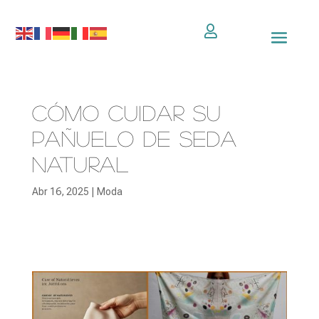

Cómo cuidar su
pañuelo de seda
natural
Abr 16, 2025
|
Moda