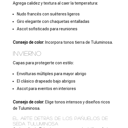
Agrega calidez y textura al caer la temperatura:
Nudo francés con suéteres ligeros
Giro elegante con chaquetas entalladas
Ascot sofisticado para reuniones
Consejo de color
: Incorpora tonos tierra de Tuluminosa.
Invierno
Capas para protegerte con estilo:
Envolturas múltiples para mayor abrigo
El clásico drapeado bajo abrigos
Ascot para eventos en interiores
Consejo de color
: Elige tonos intensos y diseños ricos
de Tuluminosa.
El arte detrás de los pañuelos de
seda Tuluminosa