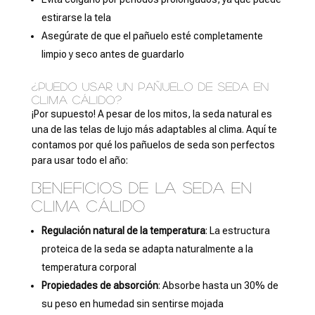
estirarse la tela
Asegúrate de que el pañuelo esté completamente
limpio y seco antes de guardarlo
¿Puedo usar un pañuelo de seda en
clima cálido?
¡Por supuesto! A pesar de los mitos, la seda natural es
una de las telas de lujo más adaptables al clima. Aquí te
contamos por qué los pañuelos de seda son perfectos
para usar todo el año:
Beneficios de la seda en
clima cálido
Regulación natural de la temperatura
: La estructura
proteica de la seda se adapta naturalmente a la
temperatura corporal
Propiedades de absorción
: Absorbe hasta un 30% de
su peso en humedad sin sentirse mojada