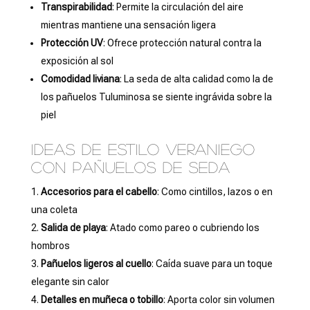
Transpirabilidad
: Permite la circulación del aire
mientras mantiene una sensación ligera
Protección UV
: Ofrece protección natural contra la
exposición al sol
Comodidad liviana
: La seda de alta calidad como la de
los pañuelos Tuluminosa se siente ingrávida sobre la
piel
Ideas de estilo veraniego
con pañuelos de seda
Accesorios para el cabello
: Como cintillos, lazos o en
una coleta
Salida de playa
: Atado como pareo o cubriendo los
hombros
Pañuelos ligeros al cuello
: Caída suave para un toque
elegante sin calor
Detalles en muñeca o tobillo
: Aporta color sin volumen