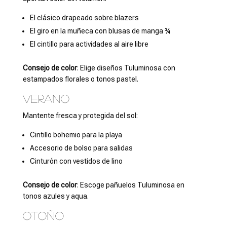
El clásico drapeado sobre blazers
El giro en la muñeca con blusas de manga ¾
El cintillo para actividades al aire libre
Consejo de color
: Elige diseños Tuluminosa con
estampados florales o tonos pastel.
Verano
Mantente fresca y protegida del sol:
Cintillo bohemio para la playa
Accesorio de bolso para salidas
Cinturón con vestidos de lino
Consejo de color
: Escoge pañuelos Tuluminosa en
tonos azules y aqua.
Otoño