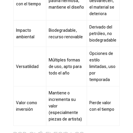
pátina hermosa,
desvanecen,
con el tiempo
mantiene el diseño
el material se
deteriora
Derivado del
Impacto
Biodegradable,
petróleo, no
ambiental
recurso renovable
biodegradable
Opciones de
Múltiples formas
estilo
Versatilidad
de uso, apto para
limitadas, uso
todo el año
por
temporada
Mantiene o
incrementa su
Valor como
Pierde valor
valor
inversión
con el tiempo
(especialmente
piezas de artista)