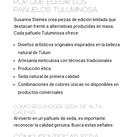
Por qué elegir los
pañuelos Tuluminosa
Susanne Steines crea piezas de edición limitada que
destacan frente a alternativas producidas en masa.
Cada pañuelo Tuluminosa ofrece:
Diseños artísticos originales inspirados en la belleza
natural de Tulum
Artesanía meticulosa con técnicas tradicionales
Producción ética
Seda natural de primera calidad
Combinaciones de colores únicas no disponibles en
productos comerciales
Cómo reconocer seda de alta
calidad
Al invertir en un pañuelo de seda, es importante
reconocer la calidad genuina. Busca estas señales:
Cómo identificar seda