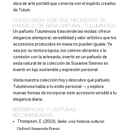
obra de arte portátil que conecta con el espíritu creativo
de Tulum.
Conclusión: Por qué necesitas un
pañuelo de seda natural Tuluminosa
Un pañuelo Tuluminosa trasciende las modas: ofrece
elegancia atemporal, versatilidad y valor artístico que los
accesorios producidos en masa no pueden igualar. Ya
sea por su textura lujosa, los colores vibrantes o la
conexión con la artesanía, invertir en un pañuelo de
seda natural de la colección de Susanne Steines es
invertir en lujo sostenible y expresión personal.
Visita nuestra colección hoy y descubre qué pañuelo
Tuluminosa habla a tu estilo personal — y explora
nuevas formas de incorporar este accesorio versátil a tu
elegancia diaria.
Referencias y lecturas
recomendadas
Thompson, E. (2023).
Seda: una historia cultural
.
Oxford University Press.