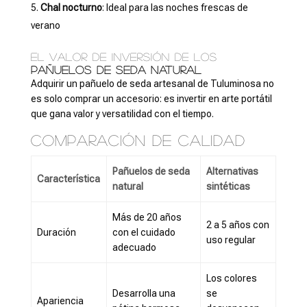
Chal nocturno
: Ideal para las noches frescas de
verano
El valor de inversión de los
pañuelos de seda natural
Adquirir un pañuelo de seda artesanal de Tuluminosa no
es solo comprar un accesorio: es invertir en arte portátil
que gana valor y versatilidad con el tiempo.
Comparación de calidad
Pañuelos de seda
Alternativas
Característica
natural
sintéticas
Más de 20 años
2 a 5 años con
Duración
con el cuidado
uso regular
adecuado
Los colores
Desarrolla una
se
Apariencia