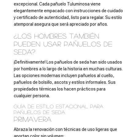
excepcional. Cada pañuelo Tuluminosa viene
elegantemente empacado con instrucciones de cuidado
y certificado de autenticidad, listo para regalar. Su estilo
atemporal asegura que será apreciado por años.
¿Los hombres también
pueden usar pañuelos de
seda?
¡Definitivamente! Los pañuelos de seda han sido usados
por hombres a lo largo de la historia en muchas culturas.
Las opciones modernas incluyen pañuelos al cuello,
pañuelos de bolsillo, ascots y estilos informales. Sus
propiedades térmicas los hacen prácticos para
cualquier persona.
Guía de estilo estacional para
pañuelos de seda
Primavera
Abraza la renovación con técnicas de uso ligeras que
aportan color sin volumen: