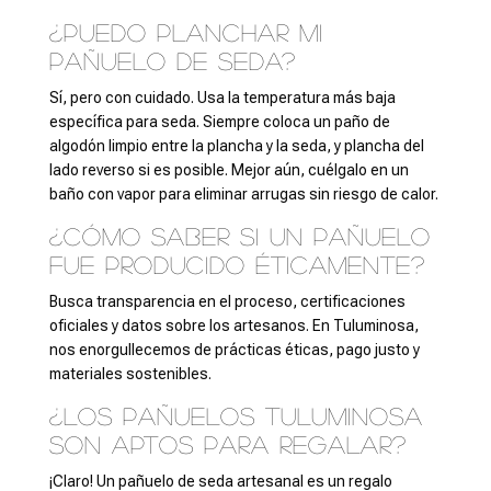
¿Puedo planchar mi
pañuelo de seda?
Sí, pero con cuidado. Usa la temperatura más baja
específica para seda. Siempre coloca un paño de
algodón limpio entre la plancha y la seda, y plancha del
lado reverso si es posible. Mejor aún, cuélgalo en un
baño con vapor para eliminar arrugas sin riesgo de calor.
¿Cómo saber si un pañuelo
fue producido éticamente?
Busca transparencia en el proceso, certificaciones
oficiales y datos sobre los artesanos. En Tuluminosa,
nos enorgullecemos de prácticas éticas, pago justo y
materiales sostenibles.
¿Los pañuelos Tuluminosa
son aptos para regalar?
¡Claro! Un pañuelo de seda artesanal es un regalo