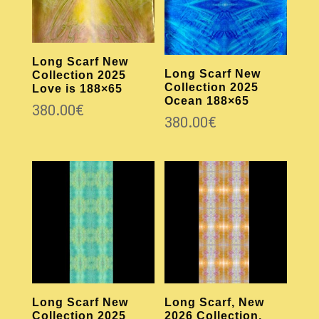
Long Scarf New
Long Scarf New
Collection 2025
Collection 2025
Love is 188×65
Ocean 188×65
380.00
€
380.00
€
Long Scarf New
Long Scarf, New
Collection 2025
2026 Collection,