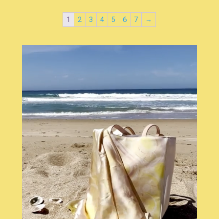
1
2
3
4
5
6
7
→